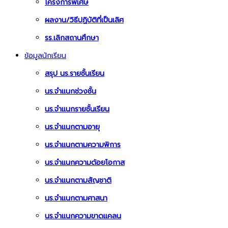
โครงการพิเศษ
ผลงาน/วิธีปฏิบัติที่เป็นเลิศ
รร.เลิกสถานศึกษา
ข้อมูลนักเรียน
สรุป นร.รายชั้นเรียน
นร.จำแนกช่วงชั้น
นร.จำแนกรายชั้นเรียน
นร.จำแนกตามอายุ
นร.จำแนกตามความพิการ
นร.จำแนกความด้อยโอกาส
นร.จำแนกตามสัญชาติ
นร.จำแนกตามศาสนา
นร.จำแนกความขาดแคลน