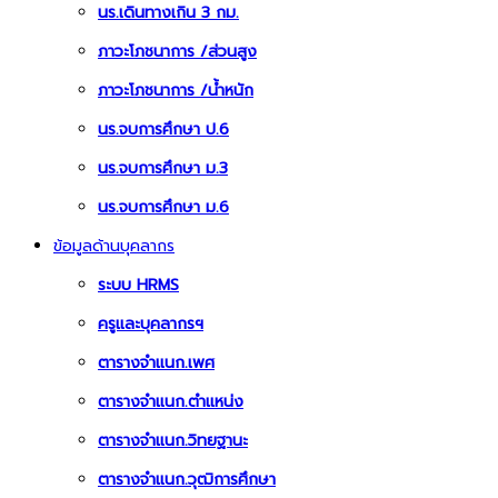
นร.เดินทางเกิน 3 กม.
ภาวะโภชนาการ /ส่วนสูง
ภาวะโภชนาการ /น้ำหนัก
นร.จบการศึกษา ป.6
นร.จบการศึกษา ม.3
นร.จบการศึกษา ม.6
ข้อมูลด้านบุคลากร
ระบบ HRMS
ครูและบุคลากรฯ
ตารางจำแนก.เพศ
ตารางจำแนก.ตำแหน่ง
ตารางจำแนก.วิทยฐานะ
ตารางจำแนก.วุฒิการศึกษา