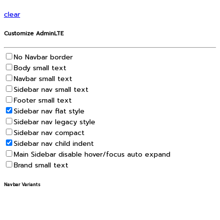
clear
Customize AdminLTE
No Navbar border
Body small text
Navbar small text
Sidebar nav small text
Footer small text
Sidebar nav flat style
Sidebar nav legacy style
Sidebar nav compact
Sidebar nav child indent
Main Sidebar disable hover/focus auto expand
Brand small text
Navbar Variants