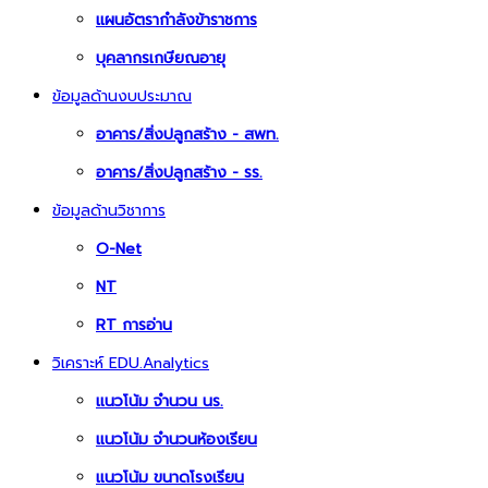
แผนอัตรากำลังข้าราชการ
บุคลากรเกษียณอายุ
ข้อมูลด้านงบประมาณ
อาคาร/สิ่งปลูกสร้าง - สพท.
อาคาร/สิ่งปลูกสร้าง - รร.
ข้อมูลด้านวิชาการ
O-Net
NT
RT การอ่าน
วิเคราะห์ EDU.Analytics
แนวโน้ม จำนวน นร.
แนวโน้ม จำนวนห้องเรียน
แนวโน้ม ขนาดโรงเรียน