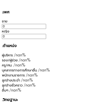
.เพศ
ชาย
หญิง
.ตำแหน่ง
ผู้บริหาร
/nan%
รอง/ผู้ช่วย
/nan%
ครู/ศน.
/nan%
บุคลากรทางการศึกษาอื่น
/nan%
พนักงานราชการ
/nan%
ลูกจ้างประจำ
/nan%
ลูกจ้างชั่วคราว
/nan%
อื่นๆ
/nan%
.วิทยฐานะ