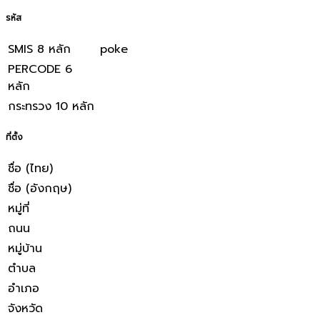
รหัส
SMIS 8 หลัก
poke
PERCODE 6
หลัก
กระทรวง 10 หลัก
ที่ตั้ง
ชื่อ (ไทย)
ชื่อ (อังกฤษ)
หมู่ที่
ถนน
หมู่บ้าน
ตำบล
อำเภอ
จังหวัด