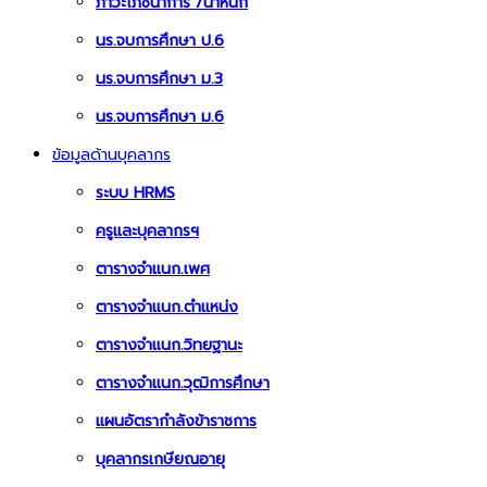
ภาวะโภชนาการ /น้ำหนัก
นร.จบการศึกษา ป.6
นร.จบการศึกษา ม.3
นร.จบการศึกษา ม.6
ข้อมูลด้านบุคลากร
ระบบ HRMS
ครูและบุคลากรฯ
ตารางจำแนก.เพศ
ตารางจำแนก.ตำแหน่ง
ตารางจำแนก.วิทยฐานะ
ตารางจำแนก.วุฒิการศึกษา
แผนอัตรากำลังข้าราชการ
บุคลากรเกษียณอายุ