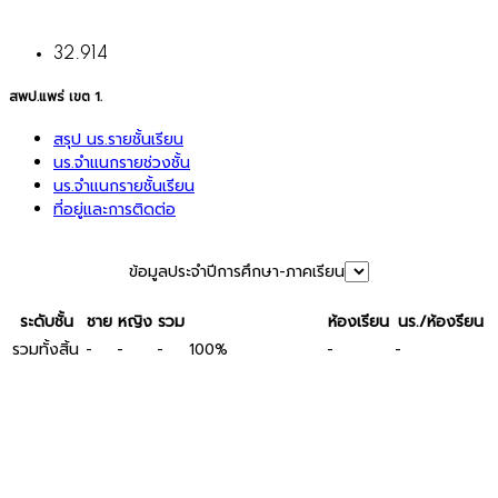
32.914
สพป.แพร่ เขต 1.
สรุป นร.รายชั้นเรียน
นร.จำแนกรายช่วงชั้น
นร.จำแนกรายชั้นเรียน
ที่อยู่และการติดต่อ
ข้อมูลประจำปีการศึกษา-ภาคเรียน
ระดับชั้น
ชาย
หญิง
รวม
ห้องเรียน
นร./ห้องรียน
รวมทั้งสิ้น
-
-
-
-
-
100%