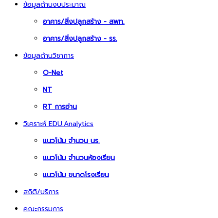
ข้อมูลด้านงบประมาณ
อาคาร/สิ่งปลูกสร้าง - สพท.
อาคาร/สิ่งปลูกสร้าง - รร.
ข้อมูลด้านวิชาการ
O-Net
NT
RT การอ่าน
วิเคราะห์ EDU.Analytics
แนวโน้ม จำนวน นร.
แนวโน้ม จำนวนห้องเรียน
แนวโน้ม ขนาดโรงเรียน
สถิติ/บริการ
คณะกรรมการ