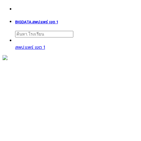
BIGDATA.สพป.แพร่ เขต 1
สพป.แพร่ เขต 1