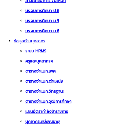
ภาวะโภชนาการ /น้ำหนัก
นร.จบการศึกษา ป.6
นร.จบการศึกษา ม.3
นร.จบการศึกษา ม.6
ข้อมูลด้านบุคลากร
ระบบ HRMS
ครูและบุคลากรฯ
ตารางจำแนก.เพศ
ตารางจำแนก.ตำแหน่ง
ตารางจำแนก.วิทยฐานะ
ตารางจำแนก.วุฒิการศึกษา
แผนอัตรากำลังข้าราชการ
บุคลากรเกษียณอายุ