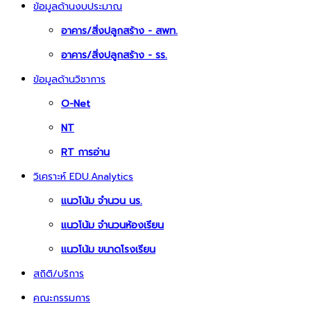
ข้อมูลด้านงบประมาณ
อาคาร/สิ่งปลูกสร้าง - สพท.
อาคาร/สิ่งปลูกสร้าง - รร.
ข้อมูลด้านวิชาการ
O-Net
NT
RT การอ่าน
วิเคราะห์ EDU.Analytics
แนวโน้ม จำนวน นร.
แนวโน้ม จำนวนห้องเรียน
แนวโน้ม ขนาดโรงเรียน
สถิติ/บริการ
คณะกรรมการ