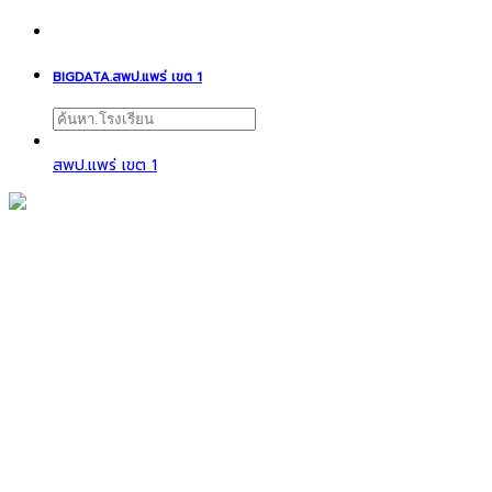
BIGDATA.สพป.แพร่ เขต 1
สพป.แพร่ เขต 1